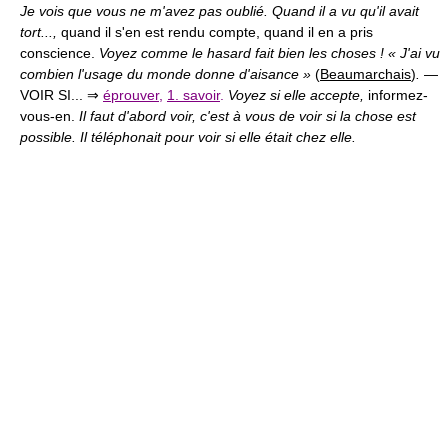
Je vois que vous ne m'avez pas oublié. Quand il a vu qu'il avait
tort...,
quand il s'en est rendu compte, quand il en a pris
conscience.
Voyez comme le hasard fait bien les choses ! « J'ai vu
combien l'usage du monde donne d'aisance »
(
Beaumarchais
)
.
—
VOIR SI...
⇒
éprouver
,
1. savoir
.
Voyez si elle accepte,
informez-
vous-en.
Il faut d'abord voir, c'est à vous de voir si la chose est
possible. Il téléphonait pour voir si elle était chez elle.