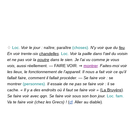
♢
Loc.
Voir le jour :
naître; paraître
(choses).
N'y voir que du
feu
.
En voir trente-six
chandelles
.
Loc.
Voir la paille dans l'œil du voisin
et ne pas voir la
poutre
dans le sien. Je l'ai vu comme je vous
vois,
aussi réellement. — FAIRE VOIR.
⇒
montrer
.
Faites-moi voir
les lieux, le fonctionnement de l'appareil. Il nous a fait voir ce qu'il
fallait faire, comment il fallait procéder.
—
Se faire voir :
se
montrer
(personnes).
Il essaie de ne pas se faire voir :
il se
cache.
« Il y a des endroits où il faut se faire voir »
(
La Bruyère
)
.
Se faire voir avec qqn. Se faire voir sous son bon jour.
Loc. fam.
Va te faire voir (chez les Grecs) !
(
cf
. Aller au diable)
.