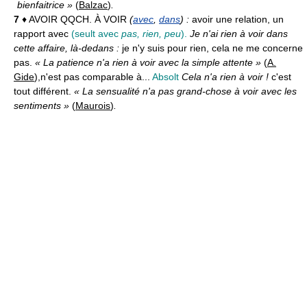
bienfaitrice »
(
Balzac
)
.
7
♦ AVOIR QQCH. À VOIR
(
avec
,
dans
) :
avoir une relation, un
rapport avec
(seult avec
pas, rien, peu
).
Je n'ai rien à voir dans
cette affaire, là-dedans :
je n'y suis pour rien, cela ne me concerne
pas.
« La patience n'a rien à voir avec la simple attente »
(
A.
Gide
),
n'est pas comparable à...
Absolt
Cela n'a rien à voir !
c'est
tout différent.
« La sensualité n'a pas grand-chose à voir avec les
sentiments »
(
Maurois
)
.