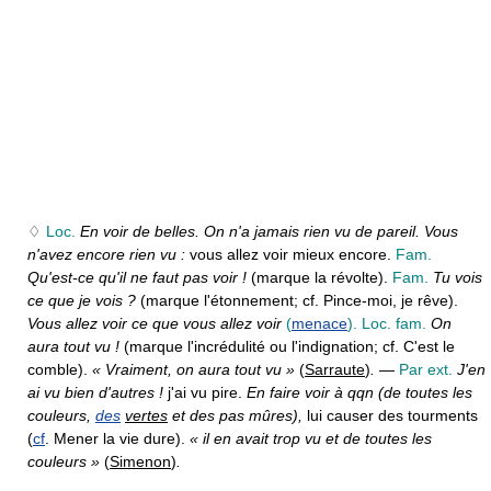
♢
Loc.
En voir de belles. On n'a jamais rien vu de pareil. Vous
n'avez encore rien vu :
vous allez voir mieux encore.
Fam.
Qu'est-ce qu'il ne faut pas voir !
(marque la révolte).
Fam.
Tu vois
ce que je vois ?
(marque l'étonnement; cf. Pince-moi, je rêve).
Vous allez voir ce que vous allez voir
(
menace
).
Loc. fam.
On
aura tout vu !
(marque l'incrédulité ou l'indignation; cf. C'est le
comble).
« Vraiment, on aura tout vu »
(
Sarraute
)
.
—
Par ext.
J'en
ai vu bien d'autres !
j'ai vu pire.
En faire voir à qqn (de toutes les
couleurs,
des
vertes
et des pas mûres),
lui causer des tourments
(
cf
. Mener la vie dure).
« il en avait trop vu et de toutes les
couleurs »
(
Simenon
)
.