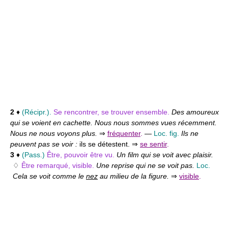
2
♦
(Récipr.).
Se rencontrer, se trouver ensemble.
Des amoureux
qui se voient en cachette. Nous nous sommes vues récemment.
Nous ne nous voyons plus.
⇒
fréquenter
.
—
Loc. fig.
Ils ne
peuvent pas se voir :
ils se détestent. ⇒
se sentir
.
3
♦
(Pass.)
Être, pouvoir être vu.
Un film qui se voit avec plaisir.
♢
Être remarqué, visible.
Une reprise qui ne se voit pas.
Loc.
Cela se voit comme le
nez
au milieu de la figure.
⇒
visible
.