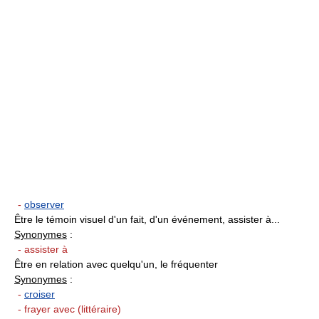
-
observer
Être le témoin visuel d'un fait, d'un événement, assister à...
Synonymes
:
- assister à
Être en relation avec quelqu'un, le fréquenter
Synonymes
:
-
croiser
- frayer avec (littéraire)