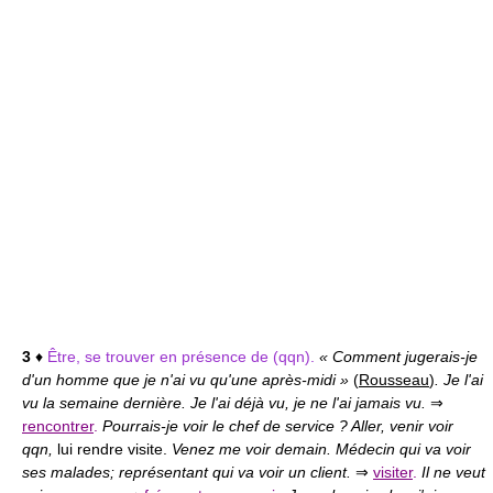
3
♦
Être, se trouver en présence de (qqn).
« Comment jugerais-je
d'un homme que je n'ai vu qu'une après-midi »
(
Rousseau
)
. Je l'ai
vu la semaine dernière. Je l'ai déjà vu, je ne l'ai jamais vu.
⇒
rencontrer
.
Pourrais-je voir le chef de service ? Aller, venir voir
qqn,
lui rendre visite.
Venez me voir demain. Médecin qui va voir
ses malades; représentant qui va voir un client.
⇒
visiter
.
Il ne veut