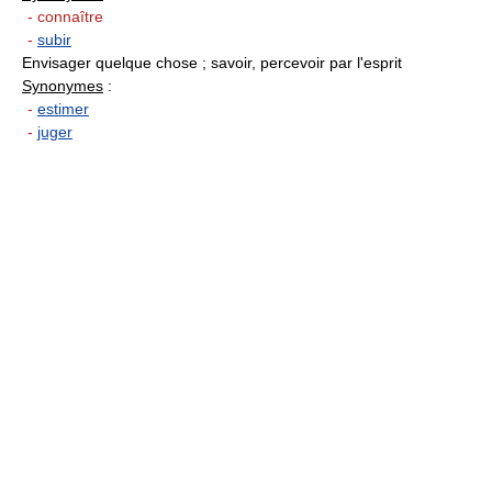
- connaître
-
subir
Envisager quelque chose ; savoir, percevoir par l'esprit
Synonymes
:
-
estimer
-
juger