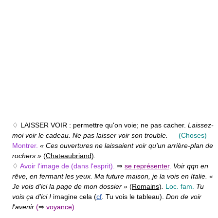
♢ LAISSER VOIR :
permettre qu'on voie; ne pas cacher.
Laissez-
moi voir le cadeau. Ne pas laisser voir son trouble.
—
(Choses)
Montrer.
« Ces ouvertures ne laissaient voir qu'un arrière-plan de
rochers »
(
Chateaubriand
)
.
♢
Avoir l'image de (dans l'esprit).
⇒
se représenter
.
Voir qqn en
rêve, en fermant les yeux. Ma future maison, je la vois en Italie. «
Je vois d'ici la page de mon dossier »
(
Romains
)
.
Loc. fam.
Tu
vois ça d'ici !
imagine cela (
cf
. Tu vois le tableau).
Don de voir
l'avenir
(
⇒
voyance
)
.