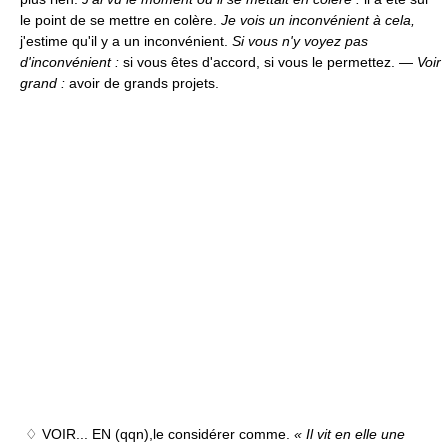
le point de se mettre en colère.
Je vois un inconvénient à cela,
j'estime qu'il y a un inconvénient.
Si vous n'y voyez pas
d'inconvénient :
si vous êtes d'accord, si vous le permettez. —
Voir
grand :
avoir de grands projets.
♢ VOIR... EN (qqn),
le considérer comme.
« Il vit en elle une